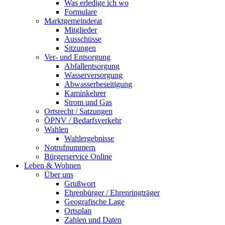
Was erledige ich wo
Formulare
Marktgemeinderat
Mitglieder
Ausschüsse
Sitzungen
Ver- und Entsorgung
Abfallentsorgung
Wasserversorgung
Abwasserbeseitigung
Kaminkehrer
Strom und Gas
Ortsrecht / Satzungen
ÖPNV / Bedarfsverkehr
Wahlen
Wahlergebnisse
Notrufnummern
Bürgerservice Online
Leben & Wohnen
Über uns
Grußwort
Ehrenbürger / Ehrenringträger
Geografische Lage
Ortsplan
Zahlen und Daten