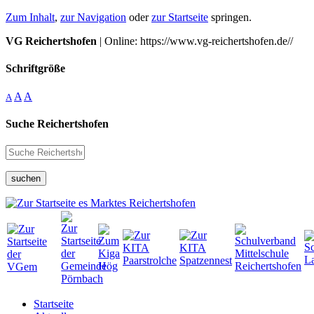
Zum Inhalt
,
zur Navigation
oder
zur Startseite
springen.
VG Reichertshofen
| Online: https://www.vg-reichertshofen.de//
Schriftgröße
A
A
A
Suche Reichertshofen
suchen
Startseite