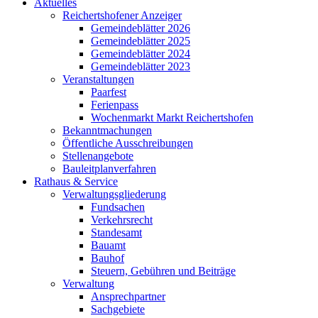
Aktuelles
Reichertshofener Anzeiger
Gemeindeblätter 2026
Gemeindeblätter 2025
Gemeindeblätter 2024
Gemeindeblätter 2023
Veranstaltungen
Paarfest
Ferienpass
Wochenmarkt Markt Reichertshofen
Bekanntmachungen
Öffentliche Ausschreibungen
Stellenangebote
Bauleitplanverfahren
Rathaus & Service
Verwaltungsgliederung
Fundsachen
Verkehrsrecht
Standesamt
Bauamt
Bauhof
Steuern, Gebühren und Beiträge
Verwaltung
Ansprechpartner
Sachgebiete