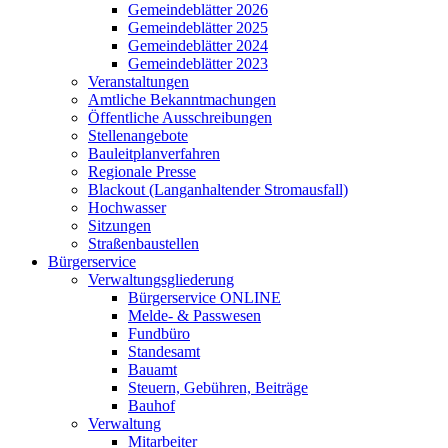
Gemeindeblätter 2026
Gemeindeblätter 2025
Gemeindeblätter 2024
Gemeindeblätter 2023
Veranstaltungen
Amtliche Bekanntmachungen
Öffentliche Ausschreibungen
Stellenangebote
Bauleitplanverfahren
Regionale Presse
Blackout (Langanhaltender Stromausfall)
Hochwasser
Sitzungen
Straßenbaustellen
Bürgerservice
Verwaltungsgliederung
Bürgerservice ONLINE
Melde- & Passwesen
Fundbüro
Standesamt
Bauamt
Steuern, Gebühren, Beiträge
Bauhof
Verwaltung
Mitarbeiter