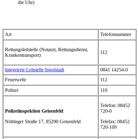
die Uhr)
Art
Telefonnummer
Rettungsleitstelle (Notarzt, Rettungsdienst,
112
Krankentransport)
Integrierte Leitstelle Ingolstadt
0841 14254-0
Feuerwehr
112
Polizei
110
Telefon: 08452
Polizeiinspektion Geisenfeld
720-0
Nöttinger Straße 17, 85290 Geisenfeld
Telefax: 08452
720-109