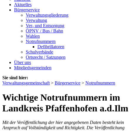
Aktuelles
Bürgerservice
Verwaltungsgliederung
Verwaltung
Ver- und Entsorgung
ÖPNV / Bus / Bahn
Wahlen
Notrufnummern
Defibrillatoren
Schulverbände
Ortsrecht / Satzungen
Über uns
Mitgliedsgemeinden
Sie sind hier:
Verwaltungsgemeinschaft
>
Bürgerservice
>
Notrufnummern
Wichtige Notrufnummern im
Landkreis Pfaffenhofen a.d.Ilm
Mit der Veröffentlichung der hier angegebenen Daten besteht kein
Anspruch auf Vollständigkeit und Richtigkeit. Die Veröffentlichung