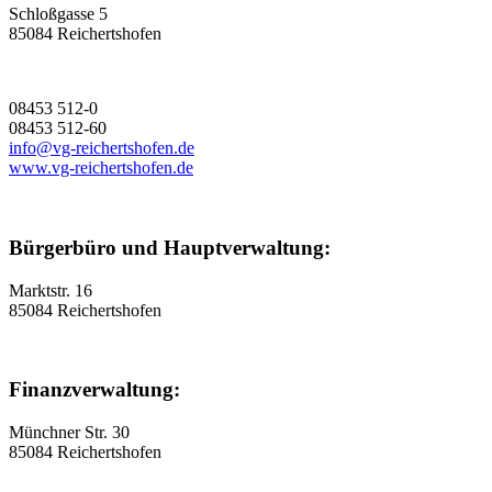
Schloßgasse 5
85084 Reichertshofen
08453 512-0
08453 512-60
info@vg-reichertshofen.de
www.vg-reichertshofen.de
Bürgerbüro und Hauptverwaltung:
Marktstr. 16
85084 Reichertshofen
Finanzverwaltung:
Münchner Str. 30
85084 Reichertshofen