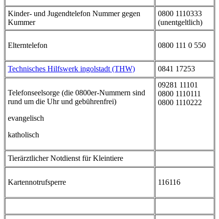
Kinder- und Jugendtelefon Nummer gegen
0800 1110333
Kummer
(unentgeltlich)
Elterntelefon
0800 111 0 550
Technisches Hilfswerk ingolstadt (THW)
0841 17253
09281 11101
Telefonseelsorge (die 0800er-Nummern sind
0800 1110111
rund um die Uhr und gebührenfrei)
0800 1110222
evangelisch
katholisch
Tierärztlicher Notdienst für Kleintiere
Kartennotrufsperre
116116