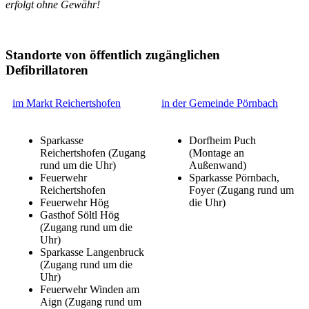
erfolgt ohne Gewähr!
Standorte von öffentlich zugänglichen
Defibrillatoren
im Markt Reichertshofen
in der Gemeinde Pörnbach
Sparkasse
Dorfheim Puch
Reichertshofen (Zugang
(Montage an
rund um die Uhr)
Außenwand)
Feuerwehr
Sparkasse Pörnbach,
Reichertshofen
Foyer (Zugang rund um
Feuerwehr Hög
die Uhr)
Gasthof Söltl Hög
(Zugang rund um die
Uhr)
Sparkasse Langenbruck
(Zugang rund um die
Uhr)
Feuerwehr Winden am
Aign (Zugang rund um