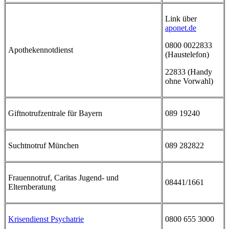
Link über
aponet.de
0800 0022833
Apothekennotdienst
(Haustelefon)
22833 (Handy
ohne Vorwahl)
Giftnotrufzentrale für Bayern
089 19240
Suchtnotruf München
089 282822
Frauennotruf, Caritas Jugend- und
08441/1661
Elternberatung
Krisendienst Psychatrie
0800 655 3000