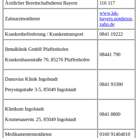
Ärztlicher Bereitschaftsdienst Bayern
116 117
www.lak-
Zahnarztnotdienst
bayern.notdienst-
zahn.de
Krankenbeförderung / Krankentransport
0841 19222
Ilmtalklinik GmbH Pfaffenhofen
08441 790
Krankenhausstraße 70, 85276 Pfaffenhofen
Danuvius Klinik Ingolstadt
0841 93390
Preysingstraße 3-5, 85049 Ingolstadt
Klinikum Ingolstadt
0841 8800
Krumenauerstr. 25, 85049 Ingolstadt
Medikamentennotdienst
0160 91404010