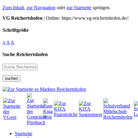
Zum Inhalt
,
zur Navigation
oder
zur Startseite
springen.
VG Reichertshofen
| Online: https://www.vg-reichertshofen.de//
Schriftgröße
A
A
A
Suche Reichertshofen
suchen
Startseite