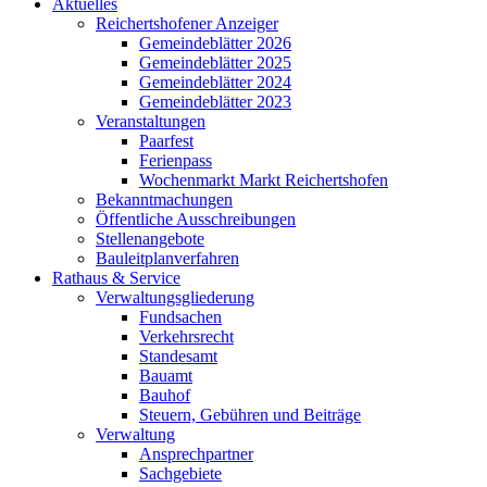
Aktuelles
Reichertshofener Anzeiger
Gemeindeblätter 2026
Gemeindeblätter 2025
Gemeindeblätter 2024
Gemeindeblätter 2023
Veranstaltungen
Paarfest
Ferienpass
Wochenmarkt Markt Reichertshofen
Bekanntmachungen
Öffentliche Ausschreibungen
Stellenangebote
Bauleitplanverfahren
Rathaus & Service
Verwaltungsgliederung
Fundsachen
Verkehrsrecht
Standesamt
Bauamt
Bauhof
Steuern, Gebühren und Beiträge
Verwaltung
Ansprechpartner
Sachgebiete