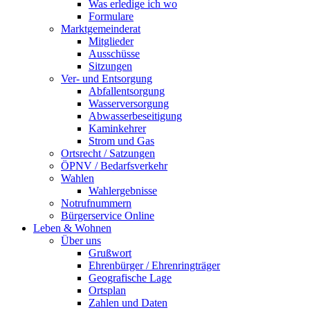
Was erledige ich wo
Formulare
Marktgemeinderat
Mitglieder
Ausschüsse
Sitzungen
Ver- und Entsorgung
Abfallentsorgung
Wasserversorgung
Abwasserbeseitigung
Kaminkehrer
Strom und Gas
Ortsrecht / Satzungen
ÖPNV / Bedarfsverkehr
Wahlen
Wahlergebnisse
Notrufnummern
Bürgerservice Online
Leben & Wohnen
Über uns
Grußwort
Ehrenbürger / Ehrenringträger
Geografische Lage
Ortsplan
Zahlen und Daten