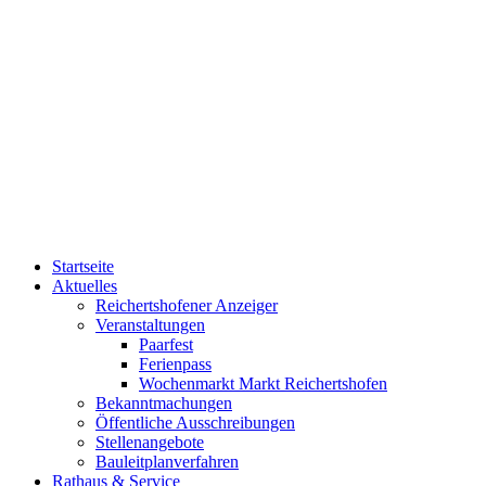
Startseite
Aktuelles
Reichertshofener Anzeiger
Veranstaltungen
Paarfest
Ferienpass
Wochenmarkt Markt Reichertshofen
Bekanntmachungen
Öffentliche Ausschreibungen
Stellenangebote
Bauleitplanverfahren
Rathaus & Service