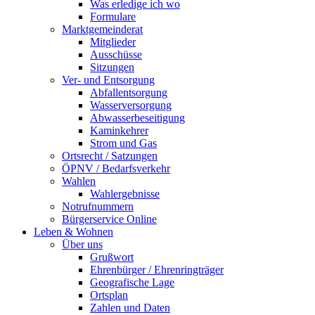
Was erledige ich wo
Formulare
Marktgemeinderat
Mitglieder
Ausschüsse
Sitzungen
Ver- und Entsorgung
Abfallentsorgung
Wasserversorgung
Abwasserbeseitigung
Kaminkehrer
Strom und Gas
Ortsrecht / Satzungen
ÖPNV / Bedarfsverkehr
Wahlen
Wahlergebnisse
Notrufnummern
Bürgerservice Online
Leben & Wohnen
Über uns
Grußwort
Ehrenbürger / Ehrenringträger
Geografische Lage
Ortsplan
Zahlen und Daten