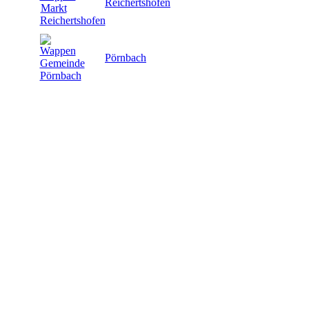
Reichertshofen
Pörnbach