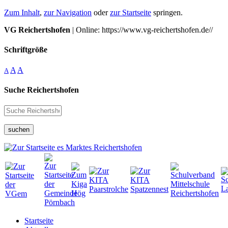
Zum Inhalt
,
zur Navigation
oder
zur Startseite
springen.
VG Reichertshofen
| Online: https://www.vg-reichertshofen.de//
Schriftgröße
A
A
A
Suche Reichertshofen
suchen
Startseite