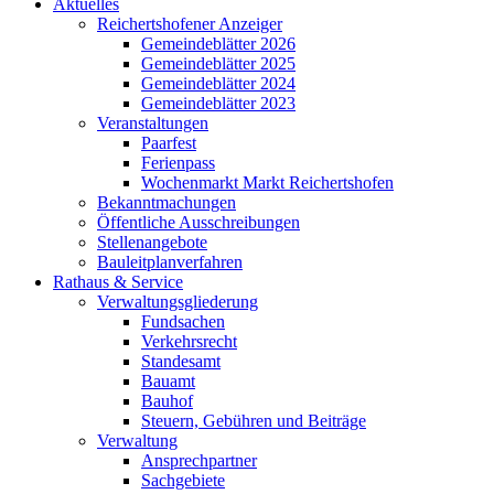
Aktuelles
Reichertshofener Anzeiger
Gemeindeblätter 2026
Gemeindeblätter 2025
Gemeindeblätter 2024
Gemeindeblätter 2023
Veranstaltungen
Paarfest
Ferienpass
Wochenmarkt Markt Reichertshofen
Bekanntmachungen
Öffentliche Ausschreibungen
Stellenangebote
Bauleitplanverfahren
Rathaus & Service
Verwaltungsgliederung
Fundsachen
Verkehrsrecht
Standesamt
Bauamt
Bauhof
Steuern, Gebühren und Beiträge
Verwaltung
Ansprechpartner
Sachgebiete