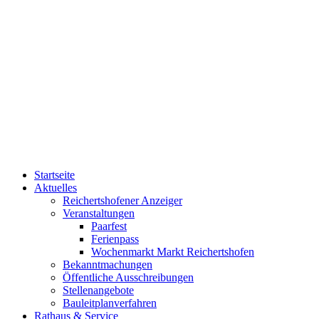
Startseite
Aktuelles
Reichertshofener Anzeiger
Veranstaltungen
Paarfest
Ferienpass
Wochenmarkt Markt Reichertshofen
Bekanntmachungen
Öffentliche Ausschreibungen
Stellenangebote
Bauleitplanverfahren
Rathaus & Service