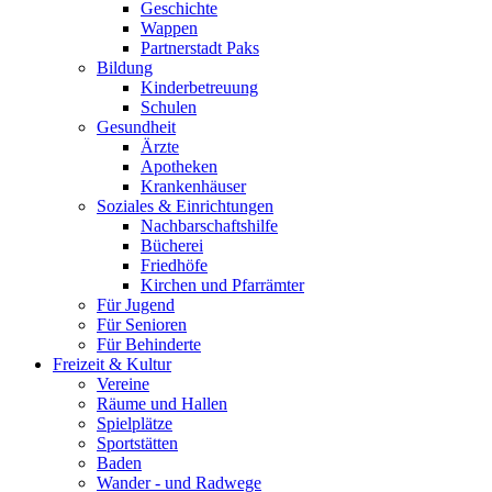
Geschichte
Wappen
Partnerstadt Paks
Bildung
Kinderbetreuung
Schulen
Gesundheit
Ärzte
Apotheken
Krankenhäuser
Soziales & Einrichtungen
Nachbarschaftshilfe
Bücherei
Friedhöfe
Kirchen und Pfarrämter
Für Jugend
Für Senioren
Für Behinderte
Freizeit & Kultur
Vereine
Räume und Hallen
Spielplätze
Sportstätten
Baden
Wander - und Radwege