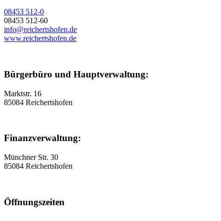
08453 512-0
08453 512-60
info@reichertshofen.de
www.reichertshofen.de
Bürgerbüro und Hauptverwaltung:
Marktstr. 16
85084 Reichertshofen
Finanzverwaltung:
Münchner Str. 30
85084 Reichertshofen
Öffnungszeiten