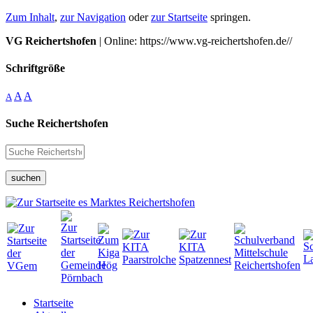
Zum Inhalt
,
zur Navigation
oder
zur Startseite
springen.
VG Reichertshofen
| Online: https://www.vg-reichertshofen.de//
Schriftgröße
A
A
A
Suche Reichertshofen
suchen
Startseite