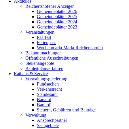
Aktuelles
Reichertshofener Anzeiger
Gemeindeblätter 2026
Gemeindeblätter 2025
Gemeindeblätter 2024
Gemeindeblätter 2023
Veranstaltungen
Paarfest
Ferienpass
Wochenmarkt Markt Reichertshofen
Bekanntmachungen
Öffentliche Ausschreibungen
Stellenangebote
Bauleitplanverfahren
Rathaus & Service
Verwaltungsgliederung
Fundsachen
Verkehrsrecht
Standesamt
Bauamt
Bauhof
Steuern, Gebühren und Beiträge
Verwaltung
Ansprechpartner
Sachgebiete