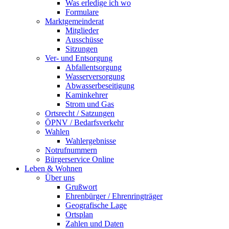
Was erledige ich wo
Formulare
Marktgemeinderat
Mitglieder
Ausschüsse
Sitzungen
Ver- und Entsorgung
Abfallentsorgung
Wasserversorgung
Abwasserbeseitigung
Kaminkehrer
Strom und Gas
Ortsrecht / Satzungen
ÖPNV / Bedarfsverkehr
Wahlen
Wahlergebnisse
Notrufnummern
Bürgerservice Online
Leben & Wohnen
Über uns
Grußwort
Ehrenbürger / Ehrenringträger
Geografische Lage
Ortsplan
Zahlen und Daten