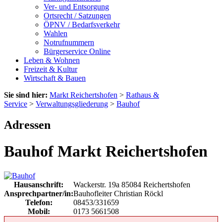
Ver- und Entsorgung
Ortsrecht / Satzungen
ÖPNV / Bedarfsverkehr
Wahlen
Notrufnummern
Bürgerservice Online
Leben & Wohnen
Freizeit & Kultur
Wirtschaft & Bauen
Sie sind hier:
Markt Reichertshofen
>
Rathaus &
Service
>
Verwaltungsgliederung
>
Bauhof
Adressen
Bauhof Markt Reichertshofen
Hausanschrift:
Wackerstr. 19a
85084
Reichertshofen
Ansprechpartner/in:
Bauhofleiter Christian Röckl
Telefon:
08453/331659
Mobil:
0173 5661508