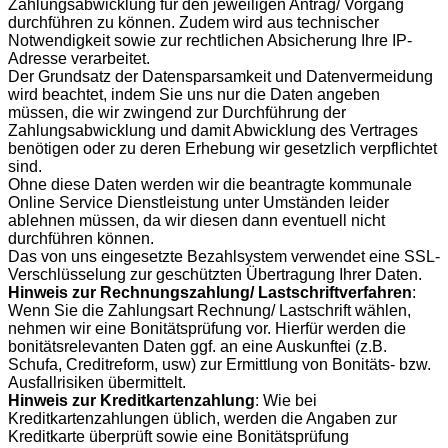
Zahlungsabwicklung für den jeweiligen Antrag/ Vorgang
durchführen zu können. Zudem wird aus technischer
Notwendigkeit sowie zur rechtlichen Absicherung Ihre IP-
Adresse verarbeitet.
Der Grundsatz der Datensparsamkeit und Datenvermeidung
wird beachtet, indem Sie uns nur die Daten angeben
müssen, die wir zwingend zur Durchführung der
Zahlungsabwicklung und damit Abwicklung des Vertrages
benötigen oder zu deren Erhebung wir gesetzlich verpflichtet
sind.
Ohne diese Daten werden wir die beantragte kommunale
Online Service Dienstleistung unter Umständen leider
ablehnen müssen, da wir diesen dann eventuell nicht
durchführen können.
Das von uns eingesetzte Bezahlsystem verwendet eine SSL-
Verschlüsselung zur geschützten Übertragung Ihrer Daten.
Hinweis zur Rechnungszahlung/ Lastschriftverfahren
:
Wenn Sie die Zahlungsart Rechnung/ Lastschrift wählen,
nehmen wir eine Bonitätsprüfung vor. Hierfür werden die
bonitätsrelevanten Daten ggf. an eine Auskunftei (z.B.
Schufa, Creditreform, usw) zur Ermittlung von Bonitäts- bzw.
Ausfallrisiken übermittelt.
Hinweis zur Kreditkartenzahlung
: Wie bei
Kreditkartenzahlungen üblich, werden die Angaben zur
Kreditkarte überprüft sowie eine Bonitätsprüfung