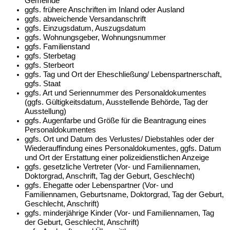
Gemeinde
ggfs. frühere Anschriften im Inland oder Ausland
ggfs. abweichende Versandanschrift
ggfs. Einzugsdatum, Auszugsdatum
ggfs. Wohnungsgeber, Wohnungsnummer
ggfs. Familienstand
ggfs. Sterbetag
ggfs. Sterbeort
ggfs. Tag und Ort der Eheschließung/ Lebenspartnerschaft,
ggfs. Staat
ggfs. Art und Seriennummer des Personaldokumentes
(ggfs. Gültigkeitsdatum, Ausstellende Behörde, Tag der
Ausstellung)
ggfs. Augenfarbe und Größe für die Beantragung eines
Personaldokumentes
ggfs. Ort und Datum des Verlustes/ Diebstahles oder der
Wiederauffindung eines Personaldokumentes, ggfs. Datum
und Ort der Erstattung einer polizeidienstlichen Anzeige
ggfs. gesetzliche Vertreter (Vor- und Familiennamen,
Doktorgrad, Anschrift, Tag der Geburt, Geschlecht)
ggfs. Ehegatte oder Lebenspartner (Vor- und
Familiennamen, Geburtsname, Doktorgrad, Tag der Geburt,
Geschlecht, Anschrift)
ggfs. minderjährige Kinder (Vor- und Familiennamen, Tag
der Geburt, Geschlecht, Anschrift)