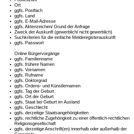
Ort
ggfs. Postfach
ggfs. Land
ggfs. E-Mail-Adresse
ggfs. Aktenzeichen/ Grund der Anfrage
Zweck der Auskunft (gewerblich/ nicht gewerblich)
Suchkriterien für die einfache Melderegisterauskunft
ggfs. Passwort
Online Bürgervorgänge
ggfs. Familienname
ggfs. frühere Namen
ggfs. Vornamen
ggfs. Rufname
ggfs. Doktorgrad
ggfs. Ordens- und Künstlernamen
ggfs. Tag der Geburt
ggfs. Ort der Geburt
ggfs. Staat bei Geburt im Ausland
ggfs. Geschlecht
ggfs. derzeitige Staatsangehörigkeiten
ggfs. rechtliche Zugehörigkeit zu einer öffentlich-rechtlichen
Religionsgesellschaft
ggfs. derzeitige Anschrift(en) innerhalb oder außerhalb der