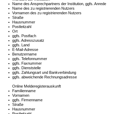
Name des Ansprechpartners der Institution, ggfs. Anrede
Name des zu registrierenden Nutzers
Vornamen des zu registrierenden Nutzers
Straße
Hausnummer
Postleitzahl
Ort
ggfs. Postfach
ggfs. Adresszusatz
ggfs. Land
E-Mail-Adresse
Benutzername
ggfs. Telefonnummer
ggfs. Faxnummer
ggfs. Dienststelle
ggfs. Zahlungsart und Bankverbindung
ggfs. abweichende Rechnungsadresse
Online Melderegisterauskunft
Familienname
Vornamen
ggfs. Firmenname
Straße
Hausnummer
Postleitzahl