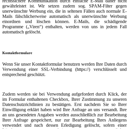
rechtssichere Kommunikation durch einfache E-Mail daher nicht
gewährleistet ist. Wir setzen zudem sog. SPAM-Filter gegen
unerwünschte Werbung ein, die in seltenen Fällen auch normale E-
Mails fälschlicherweise automatisch als unerwünschte Werbung
einordnen und löschen können. E-Mails, die schädigende
Programme („Viren“) enthalten, werden von uns in jedem Fall
automatisch gelöscht.
Kontaktformulare
Wenn Sie unser Kontaktformular benutzen werden Ihre Daten durch
Verwendung einer SSL-Verbindung (https://) verschlüsselt und
entsprechend geschützt.
Zudem werden sie bei Verwendung aufgefordert durch Klick, der
im Formular enthaltenen Checkbox, Ihrer Zustimmung zu unseren
Datenschutzrichtlinien zu bestätigen. Erst nachdem Sie so Ihrer
Einwilligung erklärt haben wird Ihre Anfrage an uns versandt. Ihre
an uns gesendeten Angaben werden ausschließlich zur Bearbeitung
Ihrer Anfrage gespeichert, nur zur Bearbeitung Ihres Anliegens
verwendet und nach dessen Erledigung gelöscht, sofern einer