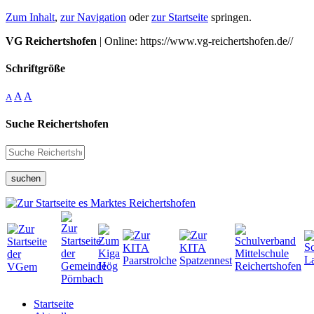
Zum Inhalt
,
zur Navigation
oder
zur Startseite
springen.
VG Reichertshofen
| Online: https://www.vg-reichertshofen.de//
Schriftgröße
A
A
A
Suche Reichertshofen
suchen
Startseite