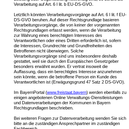
Verarbeitung auf Art. 6 I lit. b EU-DS-GVO.
Letztlich könnten Verarbeitungsvorgänge auf Art. 6 I lit. f EU-
DS-GVO beruhen. Auf dieser Rechtsgrundlage basieren
Verarbeitungsvorgänge, die von keiner der vorgenannten
Rechtsgrundlagen erfasst werden, wenn die Verarbeitung
zur Wahrung eines berechtigten Interesses des
Verantwortlichen oder eines Dritten erforderlich ist, sofern
die Interessen, Grundrechte und Grundfreiheiten des
Betroffenen nicht überwiegen. Solche
Verarbeitungsvorgänge sind uns insbesondere deshalb
gestattet, weil sie durch den Europäischen Gesetzgeber
besonders erwähnt wurden. Er vertrat insoweit die
Auffassung, dass ein berechtigtes Interesse anzunehmen
sein könnte, wenn die betroffene Person ein Kunde des
Verantwortlichen ist (Erwägungsgrund 47 Satz 2 DS-GVO).
Im BayernPortal (
www.freistaat.bayern
) werden ebenfalls zu
einigen angebotenen Online Verwaltungs-Dienstleistungen
und Datenverarbeitungen der Kommunen in Bayern
Rechtsgrundlagen beschrieben.
Bei weiteren Fragen zur Datenverarbeitung wenden Sie sich
bitte an die zuständigen Ansprechpartner im zuständigen
Fachbereich.