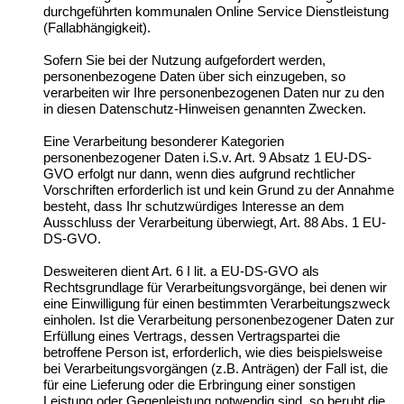
durchgeführten kommunalen Online Service Dienstleistung
(Fallabhängigkeit).
Sofern Sie bei der Nutzung aufgefordert werden,
personenbezogene Daten über sich einzugeben, so
verarbeiten wir Ihre personenbezogenen Daten nur zu den
in diesen Datenschutz-Hinweisen genannten Zwecken.
Eine
Verarbeitung besonderer Kategorien
personenbezogener Daten i.S.v. Art. 9 Absatz 1 EU-DS-
GVO erfolgt nur dann, wenn dies aufgrund rechtlicher
Vorschriften erforderlich ist und kein Grund zu der Annahme
besteht, dass Ihr schutzwürdiges Interesse an dem
Ausschluss der Verarbeitung überwiegt, Art. 88 Abs. 1 EU-
DS-GVO.
Desweiteren dient Art. 6 I lit. a EU-DS-GVO als
Rechtsgrundlage für Verarbeitungsvorgänge, bei denen wir
eine Einwilligung für einen bestimmten Verarbeitungszweck
einholen. Ist die Verarbeitung personenbezogener Daten zur
Erfüllung eines Vertrags, dessen Vertragspartei die
betroffene Person ist, erforderlich, wie dies beispielsweise
bei Verarbeitungsvorgängen (z.B. Anträgen) der Fall ist, die
für eine Lieferung oder die Erbringung einer sonstigen
Leistung oder Gegenleistung notwendig sind, so beruht die