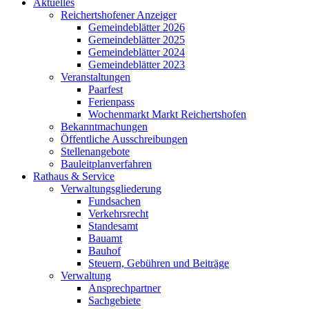
Aktuelles
Reichertshofener Anzeiger
Gemeindeblätter 2026
Gemeindeblätter 2025
Gemeindeblätter 2024
Gemeindeblätter 2023
Veranstaltungen
Paarfest
Ferienpass
Wochenmarkt Markt Reichertshofen
Bekanntmachungen
Öffentliche Ausschreibungen
Stellenangebote
Bauleitplanverfahren
Rathaus & Service
Verwaltungsgliederung
Fundsachen
Verkehrsrecht
Standesamt
Bauamt
Bauhof
Steuern, Gebühren und Beiträge
Verwaltung
Ansprechpartner
Sachgebiete