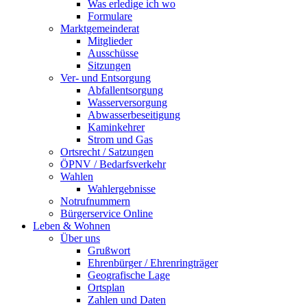
Was erledige ich wo
Formulare
Marktgemeinderat
Mitglieder
Ausschüsse
Sitzungen
Ver- und Entsorgung
Abfallentsorgung
Wasserversorgung
Abwasserbeseitigung
Kaminkehrer
Strom und Gas
Ortsrecht / Satzungen
ÖPNV / Bedarfsverkehr
Wahlen
Wahlergebnisse
Notrufnummern
Bürgerservice Online
Leben & Wohnen
Über uns
Grußwort
Ehrenbürger / Ehrenringträger
Geografische Lage
Ortsplan
Zahlen und Daten