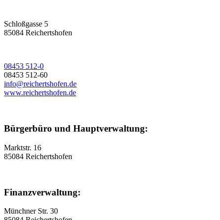
Schloßgasse 5
85084 Reichertshofen
08453 512-0
08453 512-60
info@reichertshofen.de
www.reichertshofen.de
Bürgerbüro und Hauptverwaltung:
Marktstr. 16
85084 Reichertshofen
Finanzverwaltung:
Münchner Str. 30
85084 Reichertshofen