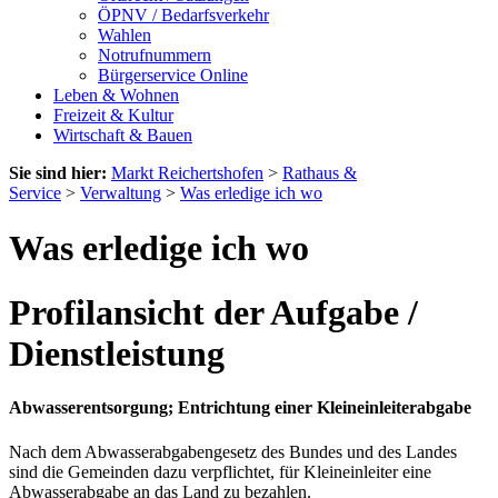
ÖPNV / Bedarfsverkehr
Wahlen
Notrufnummern
Bürgerservice Online
Leben & Wohnen
Freizeit & Kultur
Wirtschaft & Bauen
Sie sind hier:
Markt Reichertshofen
>
Rathaus &
Service
>
Verwaltung
>
Was erledige ich wo
Was erledige ich wo
Profilansicht der Aufgabe /
Dienstleistung
Abwasserentsorgung; Entrichtung einer Kleineinleiterabgabe
Nach dem Abwasserabgabengesetz des Bundes und des Landes
sind die Gemeinden dazu verpflichtet, für Kleineinleiter eine
Abwasserabgabe an das Land zu bezahlen.