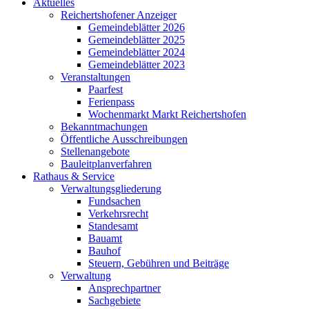
Aktuelles
Reichertshofener Anzeiger
Gemeindeblätter 2026
Gemeindeblätter 2025
Gemeindeblätter 2024
Gemeindeblätter 2023
Veranstaltungen
Paarfest
Ferienpass
Wochenmarkt Markt Reichertshofen
Bekanntmachungen
Öffentliche Ausschreibungen
Stellenangebote
Bauleitplanverfahren
Rathaus & Service
Verwaltungsgliederung
Fundsachen
Verkehrsrecht
Standesamt
Bauamt
Bauhof
Steuern, Gebühren und Beiträge
Verwaltung
Ansprechpartner
Sachgebiete