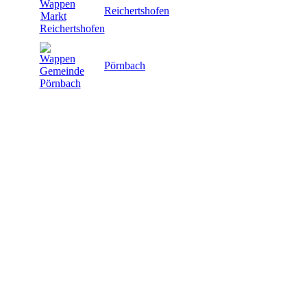
Reichertshofen
Pörnbach