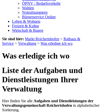
ÖPNV / Bedarfsverkehr
Wahlen
Notrufnummern
Bürgerservice Online
Leben & Wohnen
Freizeit & Kultur
Wirtschaft & Bauen
Sie sind hier:
Markt Reichertshofen
>
Rathaus &
Service
>
Verwaltung
>
Was erledige ich wo
Was erledige ich wo
Liste der Aufgaben und
Dienstleistungen Ihrer
Verwaltung
Hier finden Sie alle
Aufgaben und Dienstleistungen der
Verwaltungsgemeinschaft Reichertshofen
in alphabetischer
Sortierung.