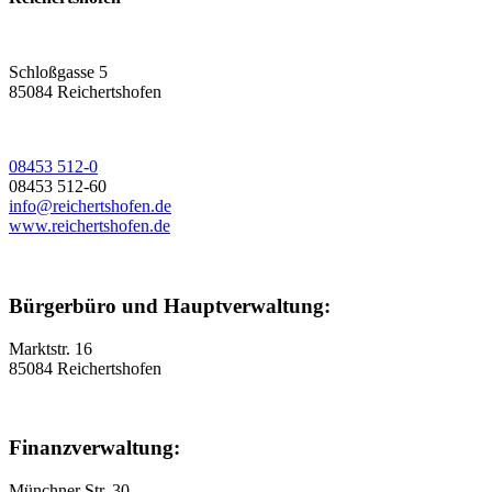
Schloßgasse 5
85084 Reichertshofen
08453 512-0
08453 512-60
info@reichertshofen.de
www.reichertshofen.de
Bürgerbüro und Hauptverwaltung:
Marktstr. 16
85084 Reichertshofen
Finanzverwaltung:
Münchner Str. 30