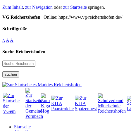
Zum Inhalt
,
zur Navigation
oder
zur Startseite
springen.
VG Reichertshofen
| Online: https://www.vg-reichertshofen.de//
Schriftgröße
A
A
A
Suche Reichertshofen
suchen
Startseite