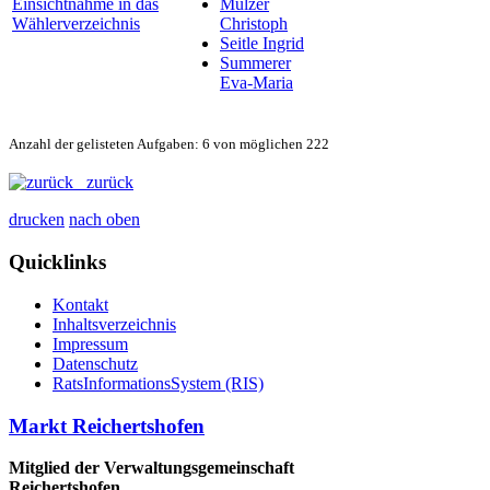
Einsichtnahme in das
Mulzer
Wählerverzeichnis
Christoph
Seitle Ingrid
Summerer
Eva-Maria
Anzahl der gelisteten Aufgaben: 6 von möglichen 222
zurück
drucken
nach oben
Quicklinks
Kontakt
Inhaltsverzeichnis
Impressum
Datenschutz
RatsInformationsSystem (RIS)
Markt Reichertshofen
Mitglied der Verwaltungsgemeinschaft
Reichertshofen