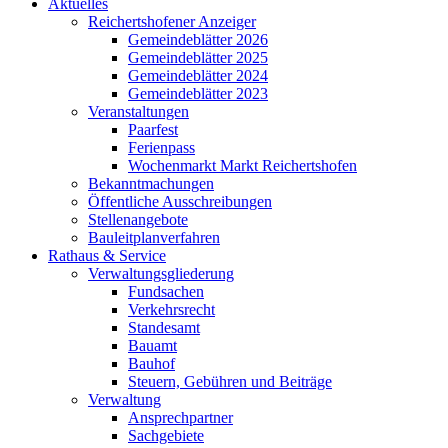
Aktuelles
Reichertshofener Anzeiger
Gemeindeblätter 2026
Gemeindeblätter 2025
Gemeindeblätter 2024
Gemeindeblätter 2023
Veranstaltungen
Paarfest
Ferienpass
Wochenmarkt Markt Reichertshofen
Bekanntmachungen
Öffentliche Ausschreibungen
Stellenangebote
Bauleitplanverfahren
Rathaus & Service
Verwaltungsgliederung
Fundsachen
Verkehrsrecht
Standesamt
Bauamt
Bauhof
Steuern, Gebühren und Beiträge
Verwaltung
Ansprechpartner
Sachgebiete