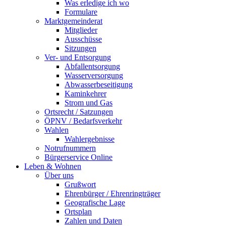
Was erledige ich wo
Formulare
Marktgemeinderat
Mitglieder
Ausschüsse
Sitzungen
Ver- und Entsorgung
Abfallentsorgung
Wasserversorgung
Abwasserbeseitigung
Kaminkehrer
Strom und Gas
Ortsrecht / Satzungen
ÖPNV / Bedarfsverkehr
Wahlen
Wahlergebnisse
Notrufnummern
Bürgerservice Online
Leben & Wohnen
Über uns
Grußwort
Ehrenbürger / Ehrenringträger
Geografische Lage
Ortsplan
Zahlen und Daten