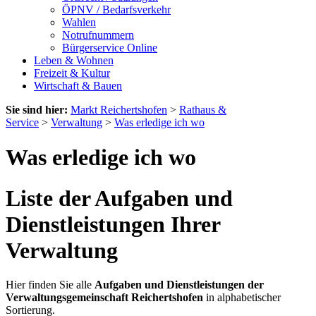
ÖPNV / Bedarfsverkehr
Wahlen
Notrufnummern
Bürgerservice Online
Leben & Wohnen
Freizeit & Kultur
Wirtschaft & Bauen
Sie sind hier:
Markt Reichertshofen
>
Rathaus &
Service
>
Verwaltung
>
Was erledige ich wo
Was erledige ich wo
Liste der Aufgaben und
Dienstleistungen Ihrer
Verwaltung
Hier finden Sie alle
Aufgaben und Dienstleistungen der
Verwaltungsgemeinschaft Reichertshofen
in alphabetischer
Sortierung.