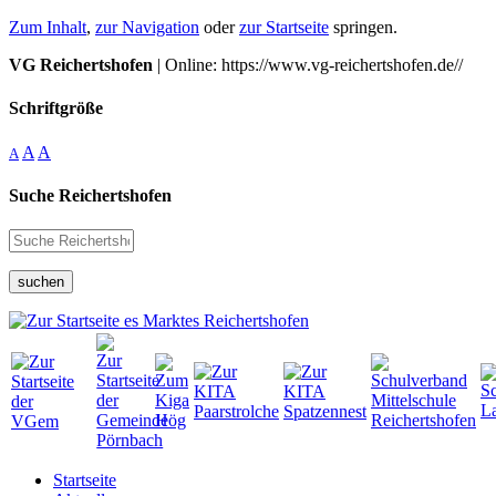
Zum Inhalt
,
zur Navigation
oder
zur Startseite
springen.
VG Reichertshofen
| Online: https://www.vg-reichertshofen.de//
Schriftgröße
A
A
A
Suche Reichertshofen
suchen
Startseite