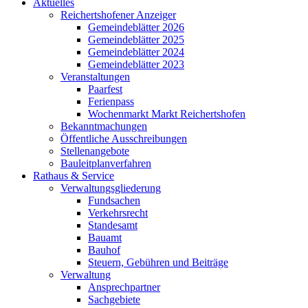
Aktuelles
Reichertshofener Anzeiger
Gemeindeblätter 2026
Gemeindeblätter 2025
Gemeindeblätter 2024
Gemeindeblätter 2023
Veranstaltungen
Paarfest
Ferienpass
Wochenmarkt Markt Reichertshofen
Bekanntmachungen
Öffentliche Ausschreibungen
Stellenangebote
Bauleitplanverfahren
Rathaus & Service
Verwaltungsgliederung
Fundsachen
Verkehrsrecht
Standesamt
Bauamt
Bauhof
Steuern, Gebühren und Beiträge
Verwaltung
Ansprechpartner
Sachgebiete