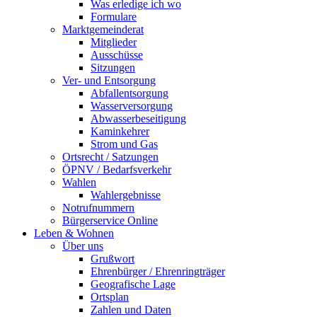
Was erledige ich wo
Formulare
Marktgemeinderat
Mitglieder
Ausschüsse
Sitzungen
Ver- und Entsorgung
Abfallentsorgung
Wasserversorgung
Abwasserbeseitigung
Kaminkehrer
Strom und Gas
Ortsrecht / Satzungen
ÖPNV / Bedarfsverkehr
Wahlen
Wahlergebnisse
Notrufnummern
Bürgerservice Online
Leben & Wohnen
Über uns
Grußwort
Ehrenbürger / Ehrenringträger
Geografische Lage
Ortsplan
Zahlen und Daten