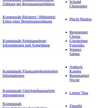
Schmid
Zahlung der Benutzungsgebühren
Christopher
Kommunale Bücherei / Bibliothek;
Plöckl Markus
Erlass einer Benutzungsordnung
Bergmeister
Christa
Kommunale Ferienangebote;
Gänsheimer
Informationen und Anmeldung
Franziska
Wagner
Sabine
Ambach
Kommunale Finanzangelegenheiten;
Karsten
Informationen
Baumgartner
Nicole
Kommunale Gleichstellungsarbeit;
Lehner Tina
Informationen
Kommunale
Zirngibl