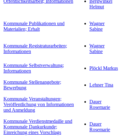
Öffentlichkeitsarbeit; Informationen
Bergwinkel
Helmut
Kommunale Publikationen und
Wagner
Materialien; Erhalt
Sabine
Kommunale Registraturarbeiten;
Wagner
Informationen
Sabine
Kommunale Selbstverwaltung;
Plöckl Markus
Informationen
Kommunale Stellenangebote;
Lehner Tina
Bewerbung
Kommunale Veranstaltungen;
Dauer
Veröffentlichung von Informationen
Rosemarie
und Anmeldung
Kommunale Verdienstmedaille und
Dauer
Kommunale Dankurkunde;
Rosemarie
Einreichung eines Vorschlags