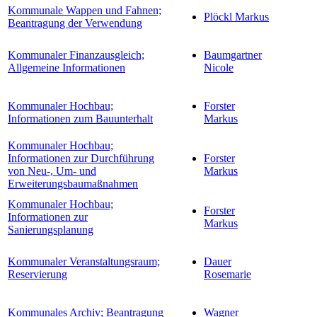
Kommunale Wappen und Fahnen;
Plöckl Markus
Beantragung der Verwendung
Kommunaler Finanzausgleich;
Baumgartner
Allgemeine Informationen
Nicole
Kommunaler Hochbau;
Forster
Informationen zum Bauunterhalt
Markus
Kommunaler Hochbau;
Informationen zur Durchführung
Forster
von Neu-, Um- und
Markus
Erweiterungsbaumaßnahmen
Kommunaler Hochbau;
Forster
Informationen zur
Markus
Sanierungsplanung
Kommunaler Veranstaltungsraum;
Dauer
Reservierung
Rosemarie
Kommunales Archiv; Beantragung
Wagner