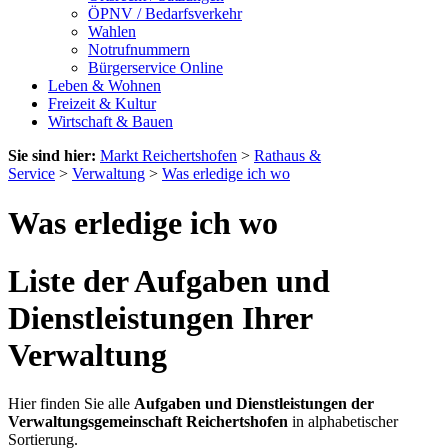
ÖPNV / Bedarfsverkehr
Wahlen
Notrufnummern
Bürgerservice Online
Leben & Wohnen
Freizeit & Kultur
Wirtschaft & Bauen
Sie sind hier:
Markt Reichertshofen
>
Rathaus &
Service
>
Verwaltung
>
Was erledige ich wo
Was erledige ich wo
Liste der Aufgaben und
Dienstleistungen Ihrer
Verwaltung
Hier finden Sie alle
Aufgaben und Dienstleistungen der
Verwaltungsgemeinschaft Reichertshofen
in alphabetischer
Sortierung.