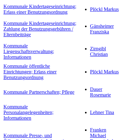
Kommunale Kindertageseinrichtung;
Plöckl Markus
Erlass einer Benutzungsordnung
Kommunale Kindertageseinrichtung;
Gänsheimer
Zahlung der Benutzungsgebühren /
Franziska
Elternbeiträge
Kommunale
Zirngibl
Liegenschaftsverwaltung;
Christian
Informationen
Kommunale öffentliche
Einrichtungen; Erlass einer
Plöckl Markus
Benutzungsordnung
Dauer
Kommunale Partnerschaften; Pflege
Rosemarie
Kommunale
Personalangelegenheiten;
Lehner Tina
Informationen
Franken
Kommunale Presse- und
Michael