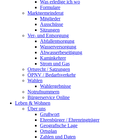
Was erledige ich wo
Formulare
Marktgemeinderat
Mitglieder
Ausschüsse
Sitzungen
Ver- und Entsorgung
Abfallentsorgung
Wasserversorgung
Abwasserbeseitigung
Kaminkehrer
Strom und Gas
Ortsrecht / Satzungen
ÖPNV / Bedarfsverkehr
Wahlen
Wahlergebnisse
Notrufnummern
Bürgerservice Online
Leben & Wohnen
Über uns
Grußwort
Ehrenbürger / Ehrenringträger
Geografische Lage
Ortsplan
Zahlen und Daten