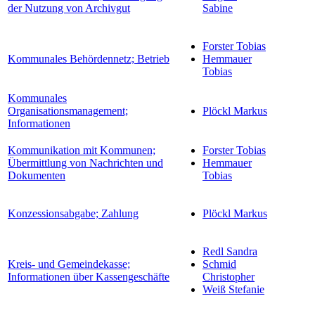
der Nutzung von Archivgut
Sabine
Forster Tobias
Kommunales Behördennetz; Betrieb
Hemmauer
Tobias
Kommunales
Organisationsmanagement;
Plöckl Markus
Informationen
Kommunikation mit Kommunen;
Forster Tobias
Übermittlung von Nachrichten und
Hemmauer
Dokumenten
Tobias
Konzessionsabgabe; Zahlung
Plöckl Markus
Redl Sandra
Kreis- und Gemeindekasse;
Schmid
Informationen über Kassengeschäfte
Christopher
Weiß Stefanie