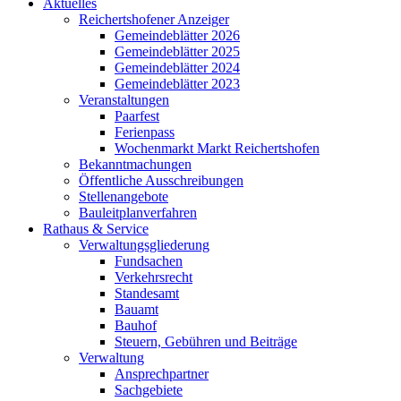
Aktuelles
Reichertshofener Anzeiger
Gemeindeblätter 2026
Gemeindeblätter 2025
Gemeindeblätter 2024
Gemeindeblätter 2023
Veranstaltungen
Paarfest
Ferienpass
Wochenmarkt Markt Reichertshofen
Bekanntmachungen
Öffentliche Ausschreibungen
Stellenangebote
Bauleitplanverfahren
Rathaus & Service
Verwaltungsgliederung
Fundsachen
Verkehrsrecht
Standesamt
Bauamt
Bauhof
Steuern, Gebühren und Beiträge
Verwaltung
Ansprechpartner
Sachgebiete