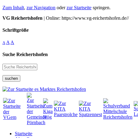
Zum Inhalt
,
zur Navigation
oder
zur Startseite
springen.
VG Reichertshofen
| Online: https://www.vg-reichertshofen.de//
Schriftgröße
A
A
A
Suche Reichertshofen
suchen
Startseite