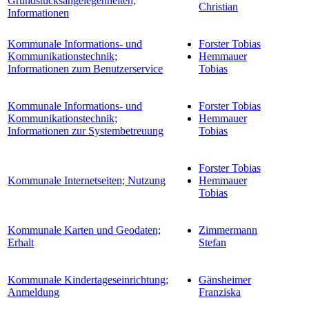
Grundstücksangelegenheiten;
Christian
Informationen
Kommunale Informations- und
Forster Tobias
Kommunikationstechnik;
Hemmauer
Informationen zum Benutzerservice
Tobias
Kommunale Informations- und
Forster Tobias
Kommunikationstechnik;
Hemmauer
Informationen zur Systembetreuung
Tobias
Forster Tobias
Kommunale Internetseiten; Nutzung
Hemmauer
Tobias
Kommunale Karten und Geodaten;
Zimmermann
Erhalt
Stefan
Kommunale Kindertageseinrichtung;
Gänsheimer
Anmeldung
Franziska