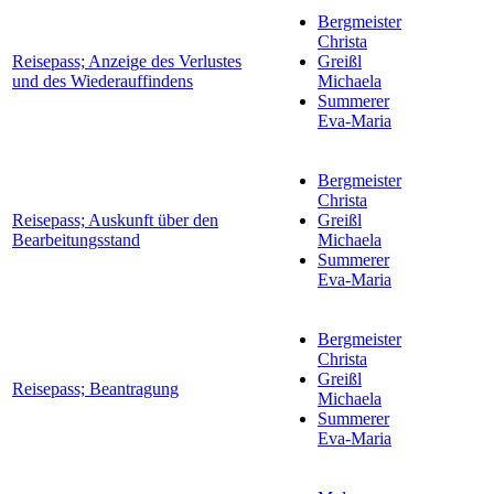
Bergmeister
Christa
Reisepass; Anzeige des Verlustes
Greißl
und des Wiederauffindens
Michaela
Summerer
Eva-Maria
Bergmeister
Christa
Reisepass; Auskunft über den
Greißl
Bearbeitungsstand
Michaela
Summerer
Eva-Maria
Bergmeister
Christa
Greißl
Reisepass; Beantragung
Michaela
Summerer
Eva-Maria