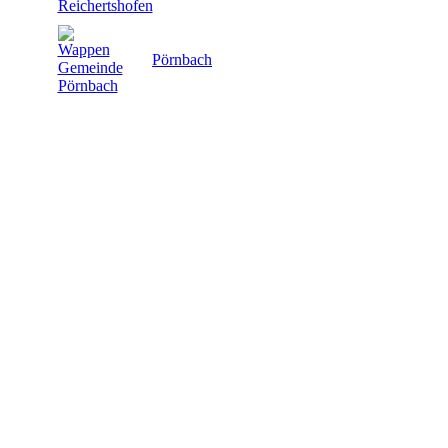
Pörnbach