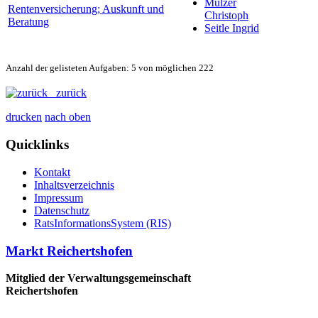
Mulzer
Rentenversicherung; Auskunft und
Christoph
Beratung
Seitle Ingrid
Anzahl der gelisteten Aufgaben: 5 von möglichen 222
zurück
drucken
nach oben
Quicklinks
Kontakt
Inhaltsverzeichnis
Impressum
Datenschutz
RatsInformationsSystem (RIS)
Markt Reichertshofen
Mitglied der Verwaltungsgemeinschaft
Reichertshofen