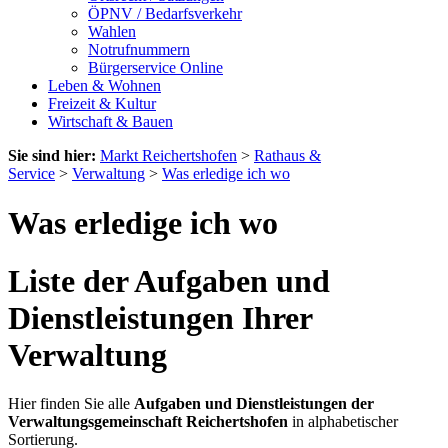
ÖPNV / Bedarfsverkehr
Wahlen
Notrufnummern
Bürgerservice Online
Leben & Wohnen
Freizeit & Kultur
Wirtschaft & Bauen
Sie sind hier:
Markt Reichertshofen
>
Rathaus &
Service
>
Verwaltung
>
Was erledige ich wo
Was erledige ich wo
Liste der Aufgaben und
Dienstleistungen Ihrer
Verwaltung
Hier finden Sie alle
Aufgaben und Dienstleistungen der
Verwaltungsgemeinschaft Reichertshofen
in alphabetischer
Sortierung.