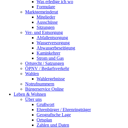
Was erledige ich wo
Formulare
Marktgemeinderat
Mitglieder
Ausschüsse
Sitzungen
Ver- und Entsorgung
Abfallentsorgung
Wasserversorgung
Abwasserbeseitigung
Kaminkehrer
Strom und Gas
Ortsrecht / Satzungen
ÖPNV / Bedarfsverkehr
Wahlen
Wahlergebnisse
Notrufnummern
Bürgerservice Online
Leben & Wohnen
Über uns
Grußwort
Ehrenbürger / Ehrenringträger
Geografische Lage
Ortsplan
Zahlen und Daten