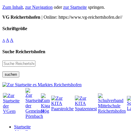
Zum Inhalt
,
zur Navigation
oder
zur Startseite
springen.
VG Reichertshofen
| Online: https://www.vg-reichertshofen.de//
Schriftgröße
A
A
A
Suche Reichertshofen
suchen
Startseite