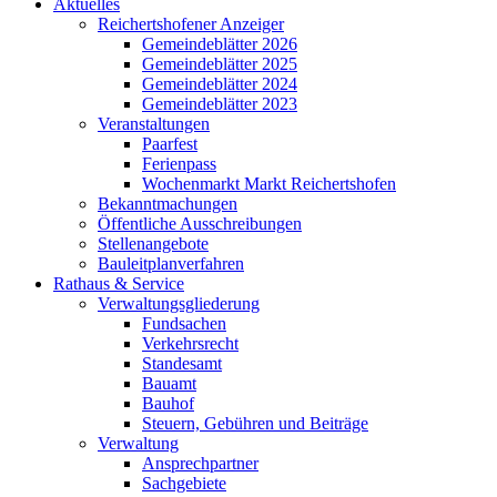
Aktuelles
Reichertshofener Anzeiger
Gemeindeblätter 2026
Gemeindeblätter 2025
Gemeindeblätter 2024
Gemeindeblätter 2023
Veranstaltungen
Paarfest
Ferienpass
Wochenmarkt Markt Reichertshofen
Bekanntmachungen
Öffentliche Ausschreibungen
Stellenangebote
Bauleitplanverfahren
Rathaus & Service
Verwaltungsgliederung
Fundsachen
Verkehrsrecht
Standesamt
Bauamt
Bauhof
Steuern, Gebühren und Beiträge
Verwaltung
Ansprechpartner
Sachgebiete