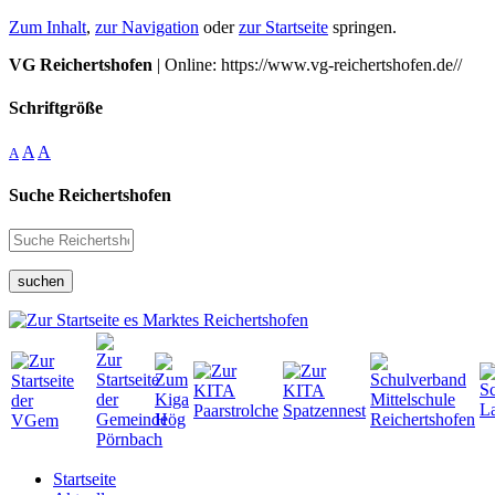
Zum Inhalt
,
zur Navigation
oder
zur Startseite
springen.
VG Reichertshofen
| Online: https://www.vg-reichertshofen.de//
Schriftgröße
A
A
A
Suche Reichertshofen
suchen
Startseite