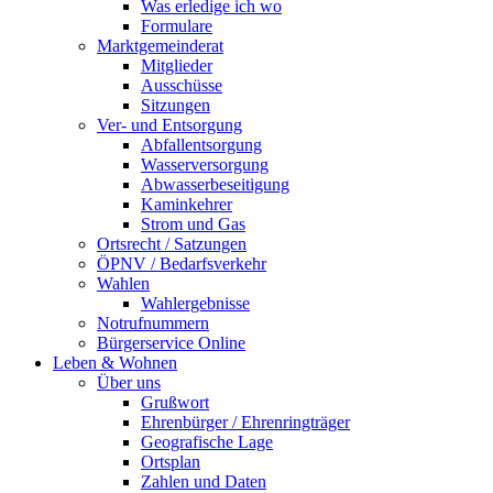
Was erledige ich wo
Formulare
Marktgemeinderat
Mitglieder
Ausschüsse
Sitzungen
Ver- und Entsorgung
Abfallentsorgung
Wasserversorgung
Abwasserbeseitigung
Kaminkehrer
Strom und Gas
Ortsrecht / Satzungen
ÖPNV / Bedarfsverkehr
Wahlen
Wahlergebnisse
Notrufnummern
Bürgerservice Online
Leben & Wohnen
Über uns
Grußwort
Ehrenbürger / Ehrenringträger
Geografische Lage
Ortsplan
Zahlen und Daten