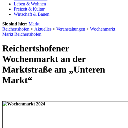
Leben & Wohnen
Freizeit & Kultur
Wirtschaft & Bauen
Sie sind hier:
Markt
Reichertshofen
>
Aktuelles
>
Veranstaltungen
>
Wochenmarkt
Markt Reichertshofen
Reichertshofener
Wochenmarkt an der
Marktstraße am „Unteren
Markt“