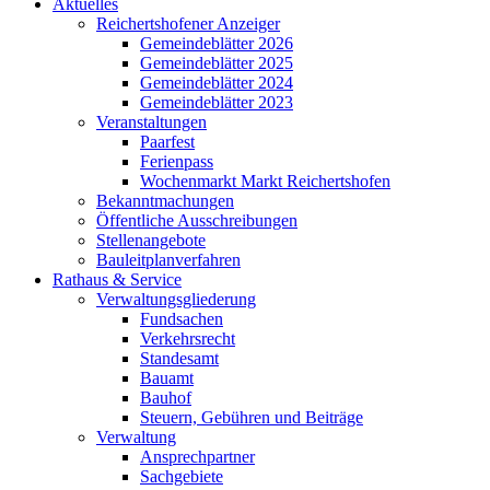
Aktuelles
Reichertshofener Anzeiger
Gemeindeblätter 2026
Gemeindeblätter 2025
Gemeindeblätter 2024
Gemeindeblätter 2023
Veranstaltungen
Paarfest
Ferienpass
Wochenmarkt Markt Reichertshofen
Bekanntmachungen
Öffentliche Ausschreibungen
Stellenangebote
Bauleitplanverfahren
Rathaus & Service
Verwaltungsgliederung
Fundsachen
Verkehrsrecht
Standesamt
Bauamt
Bauhof
Steuern, Gebühren und Beiträge
Verwaltung
Ansprechpartner
Sachgebiete