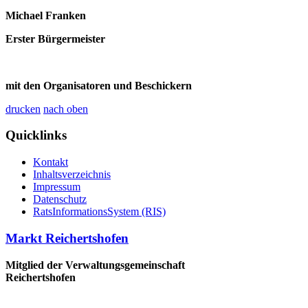
Michael Franken
Erster Bürgermeister
mit den Organisatoren und Beschickern
drucken
nach oben
Quicklinks
Kontakt
Inhaltsverzeichnis
Impressum
Datenschutz
RatsInformationsSystem (RIS)
Markt Reichertshofen
Mitglied der Verwaltungsgemeinschaft
Reichertshofen