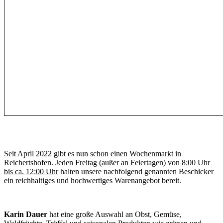
Seit April 2022 gibt es nun schon einen Wochenmarkt in
Reichertshofen. Jeden Freitag (außer an Feiertagen)
von 8:00 Uhr
bis ca. 12:00 Uhr
halten unsere nachfolgend genannten Beschicker
ein reichhaltiges und hochwertiges Warenangebot bereit.
Karin Dauer
hat eine große Auswahl an Obst, Gemüse,