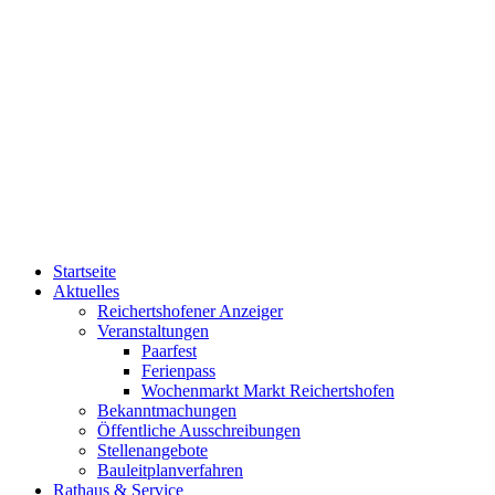
Startseite
Aktuelles
Reichertshofener Anzeiger
Veranstaltungen
Paarfest
Ferienpass
Wochenmarkt Markt Reichertshofen
Bekanntmachungen
Öffentliche Ausschreibungen
Stellenangebote
Bauleitplanverfahren
Rathaus & Service