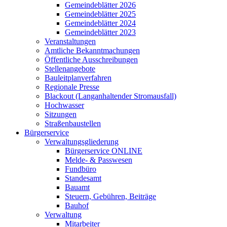
Gemeindeblätter 2026
Gemeindeblätter 2025
Gemeindeblätter 2024
Gemeindeblätter 2023
Veranstaltungen
Amtliche Bekanntmachungen
Öffentliche Ausschreibungen
Stellenangebote
Bauleitplanverfahren
Regionale Presse
Blackout (Langanhaltender Stromausfall)
Hochwasser
Sitzungen
Straßenbaustellen
Bürgerservice
Verwaltungsgliederung
Bürgerservice ONLINE
Melde- & Passwesen
Fundbüro
Standesamt
Bauamt
Steuern, Gebühren, Beiträge
Bauhof
Verwaltung
Mitarbeiter