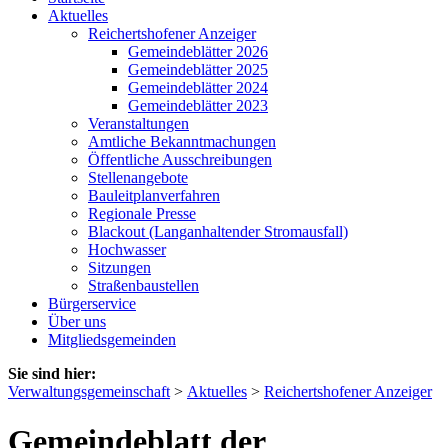
Aktuelles
Reichertshofener Anzeiger
Gemeindeblätter 2026
Gemeindeblätter 2025
Gemeindeblätter 2024
Gemeindeblätter 2023
Veranstaltungen
Amtliche Bekanntmachungen
Öffentliche Ausschreibungen
Stellenangebote
Bauleitplanverfahren
Regionale Presse
Blackout (Langanhaltender Stromausfall)
Hochwasser
Sitzungen
Straßenbaustellen
Bürgerservice
Über uns
Mitgliedsgemeinden
Sie sind hier:
Verwaltungsgemeinschaft
>
Aktuelles
>
Reichertshofener Anzeiger
Gemeindeblatt der