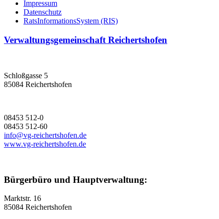
Impressum
Datenschutz
RatsInformationsSystem (RIS)
Verwaltungsgemeinschaft Reichertshofen
Schloßgasse 5
85084 Reichertshofen
08453 512-0
08453 512-60
info@vg-reichertshofen.de
www.vg-reichertshofen.de
Bürgerbüro und Hauptverwaltung:
Marktstr. 16
85084 Reichertshofen