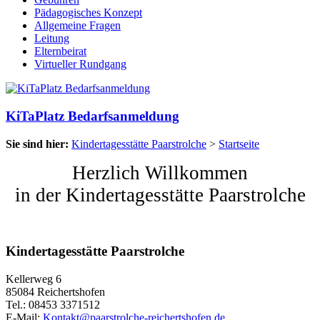
Pädagogisches Konzept
Allgemeine Fragen
Leitung
Elternbeirat
Virtueller Rundgang
KiTaPlatz Bedarfsanmeldung
Sie sind hier:
Kindertagesstätte Paarstrolche
>
Startseite
Herzlich Willkommen
in der Kindertagesstätte Paarstrolche
Kindertagesstätte Paarstrolche
Kellerweg 6
85084 Reichertshofen
Tel.: 08453 3371512
E-Mail:
Kontakt@paarstrolche-reichertshofen.de