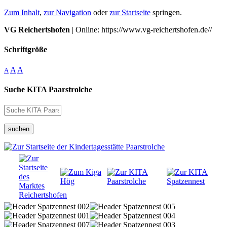
Zum Inhalt
,
zur Navigation
oder
zur Startseite
springen.
VG Reichertshofen
| Online: https://www.vg-reichertshofen.de//
Schriftgröße
A
A
A
Suche KITA Paarstrolche
suchen