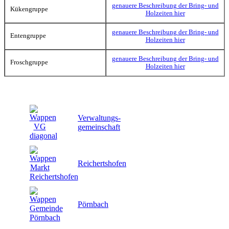
genauere Beschreibung der Bring- und
Kükengruppe
Holzeiten hier
genauere Beschreibung der Bring- und
Entengruppe
Holzeiten hier
genauere Beschreibung der Bring- und
Froschgruppe
Holzeiten hier
Verwaltungs-
gemeinschaft
Reichertshofen
Pörnbach